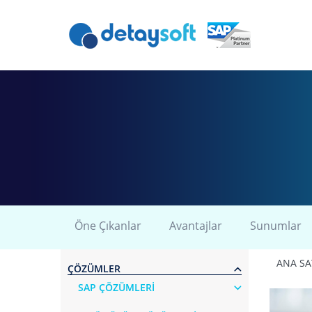
Öne Çıkanlar
Avantajlar
Sunumlar
ANA SA
ÇÖZÜMLER
SAP ÇÖZÜMLERİ