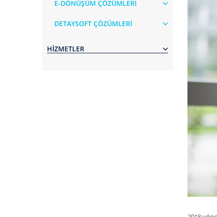
E-DÖNÜŞÜM ÇÖZÜMLERİ
DETAYSOFT ÇÖZÜMLERİ
HİZMETLER
2018 yılın