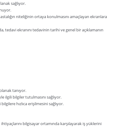
lanak sağlıyor.
unuyor.
k hastalığın niteliğinin ortaya konulmasını amaçlayan ekranlara
da, tedavi ekranını tedavinin tarihi ve genel bir açıklamanın
 olanak tanıyor.
ilgili bilgiler tutulmasını sağlıyor.
ilgilere hızlıca erişilmesini sağlıyor.
 ihtiyaçlarını bilgisayar ortamında karşılayarak iş yüklerini