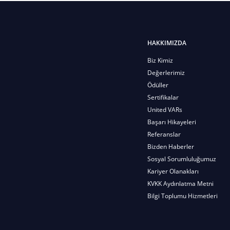
HAKKIMIZDA
Biz Kimiz
Değerlerimiz
Ödüller
Sertifikalar
United VARs
Başarı Hikayeleri
Referanslar
Bizden Haberler
Sosyal Sorumluluğumuz
Kariyer Olanakları
KVKK Aydınlatma Metni
Bilgi Toplumu Hizmetleri