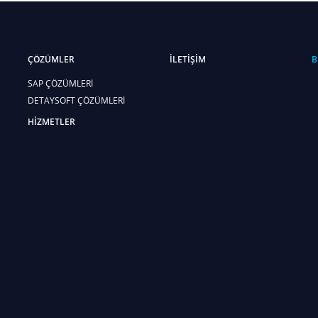
ÇÖZÜMLER
İLETİŞİM
B
SAP ÇÖZÜMLERİ
DETAYSOFT ÇÖZÜMLERİ
HİZMETLER