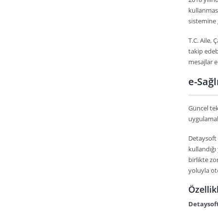
kullanması
sistemine 
T.C. Aile,
takip edeb
mesajlar e
e-Sağl
Güncel tek
uygulamal
Detaysoft t
kullandığı 
birlikte z
yoluyla ot
Özellik
Detaysoft