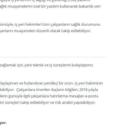
ağlık muayenelerini özel bir yazılım kullanarak bakanlık veri
özümüyle, iş yeri hekimleri tüm çalışanların sağlık durumunu
şanların muayeneleri düzenli olarak takip edilebiliyor,
ğlamak için, yeni teknik ve iş süreçlerini kolaylaştırıcı
laylaştıran ve hızlandıran yenilikçi bir ürün. İş yeri hekiminin
iliyor. Çalışanlara önerilen ilaçların bilgileri, 2018 yılıyla
rin günüyle ilgili çalışanlara hatırlatma mesajları e-posta
süreçleri takip edilebiliyor ve risk analizi yapılabiliyor.
iyor.