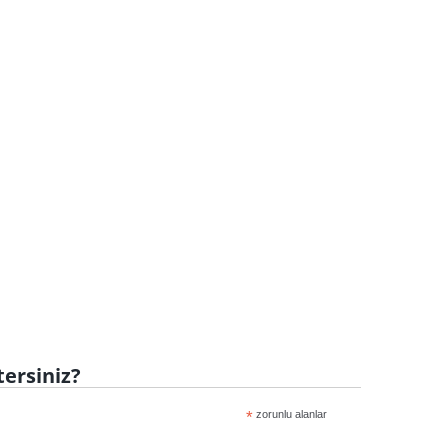
tersiniz?
*
zorunlu alanlar