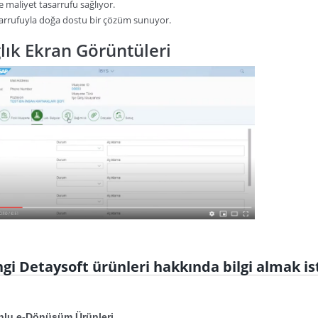
 maliyet tasarrufu sağlıyor.
sarrufuyla doğa dostu bir çözüm sunuyor.
lık Ekran Görüntüleri
gi Detaysoft ürünleri hakkında bilgi almak is
nlu e-Dönüşüm Ürünleri