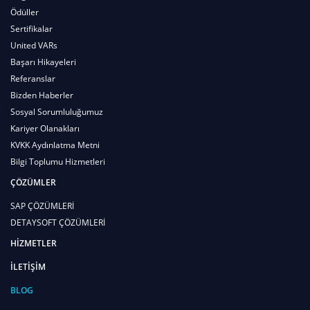
Ödüller
Sertifikalar
United VARs
Başarı Hikayeleri
Referanslar
Bizden Haberler
Sosyal Sorumluluğumuz
Kariyer Olanakları
KVKK Aydınlatma Metni
Bilgi Toplumu Hizmetleri
ÇÖZÜMLER
SAP ÇÖZÜMLERİ
DETAYSOFT ÇÖZÜMLERİ
HİZMETLER
İLETİŞİM
BLOG