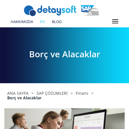
HAKKIMIZDA
EN
BLOG
Borç ve Alacaklar
ANA SAYFA
>
SAP ÇÖZÜMLERİ
>
Finans
>
Borç ve Alacaklar