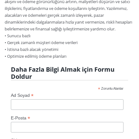
akışını ve ödeme görünürlüğünü artırın, maliyetleri düşürün ve satıcı
ilişkilerini, fiyatlandırma ve ödeme koşullarını iyileştirin. Yazılımımız,
alacakları ve ödemeleri gerçek zamanlı izleyerek, pazar
dinamiklerindeki dalgalanmalara hızla yanıt vermenize, riskli hesapları
belirlemenize ve finansal sağlığı iyileştirmenize yardımcı olur.
• Sunucu bazlı
• Gerçek zamanlı müşteri ödeme verileri
• İstisna bazlı alacak yönetimi
• Optimize edilmiş ödeme planları
Daha Fazla Bilgi Almak için Formu
Doldur
*
Zorunlu Alanlar
*
Ad Soyad
*
E-Posta