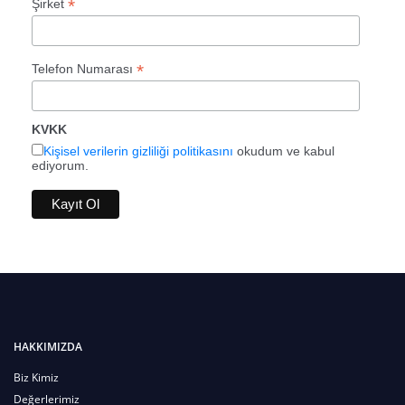
*
Şirket
*
Telefon Numarası
KVKK
Kişisel verilerin gizliliği politikasını
okudum ve kabul
ediyorum.
HAKKIMIZDA
Biz Kimiz
Değerlerimiz