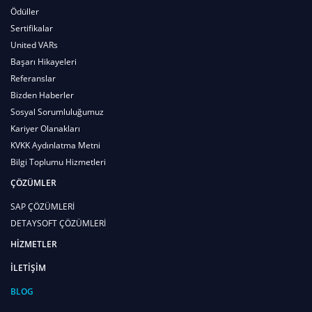
Ödüller
Sertifikalar
United VARs
Başarı Hikayeleri
Referanslar
Bizden Haberler
Sosyal Sorumluluğumuz
Kariyer Olanakları
KVKK Aydınlatma Metni
Bilgi Toplumu Hizmetleri
ÇÖZÜMLER
SAP ÇÖZÜMLERİ
DETAYSOFT ÇÖZÜMLERİ
HİZMETLER
İLETİŞİM
BLOG