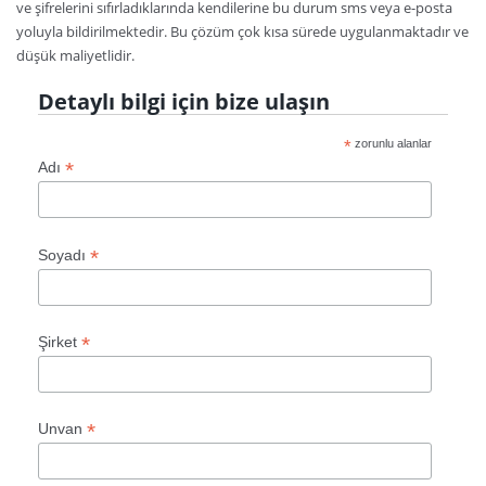
ve şifrelerini sıfırladıklarında kendilerine bu durum sms veya e-posta
yoluyla bildirilmektedir. Bu çözüm çok kısa sürede uygulanmaktadır ve
düşük maliyetlidir.
Detaylı bilgi için bize ulaşın
*
zorunlu alanlar
*
Adı
*
Soyadı
*
Şirket
*
Unvan