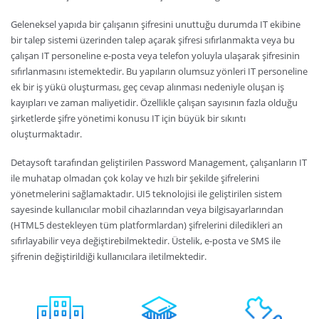
Geleneksel yapıda bir çalışanın şifresini unuttuğu durumda IT ekibine
bir talep sistemi üzerinden talep açarak şifresi sıfırlanmakta veya bu
çalışan IT personeline e-posta veya telefon yoluyla ulaşarak şifresinin
sıfırlanmasını istemektedir. Bu yapıların olumsuz yönleri IT personeline
ek bir iş yükü oluşturması, geç cevap alınması nedeniyle oluşan iş
kayıpları ve zaman maliyetidir. Özellikle çalışan sayısının fazla olduğu
şirketlerde şifre yönetimi konusu IT için büyük bir sıkıntı
oluşturmaktadır.
Detaysoft tarafından geliştirilen Password Management, çalışanların IT
ile muhatap olmadan çok kolay ve hızlı bir şekilde şifrelerini
yönetmelerini sağlamaktadır. UI5 teknolojisi ile geliştirilen sistem
sayesinde kullanıcılar mobil cihazlarından veya bilgisayarlarından
(HTML5 destekleyen tüm platformlardan) şifrelerini diledikleri an
sıfırlayabilir veya değiştirebilmektedir. Üstelik, e-posta ve SMS ile
şifrenin değiştirildiği kullanıcılara iletilmektedir.