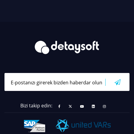
Bizi takip edin: