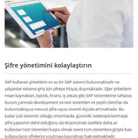
Şifre yönetimini kolaylaştırın
SAP kullanan şirketlerin en az bir SAP sistemi bulunmaktadır ve
çalışanlar sisteme giriş için şifreye ihtiyaç duymaktadır. Eğer şirketlerin
insan kaynakları, lojistik, finans, iş zekası gibi SAP sistemlerine sahipse;
bunun yanında development ve test sistemleri ve çeşitli client’lar da
bulunmaktaysa mevcut şifre sayısı önemli ölçüde artmaktadır. Bu
kadar çok sistemin olduğu ortamlarda, güvenlik nedeniyle karmaşık
şifre yapısının dahil olduğunu da düşünürsek özellikle daha az
kullanılan test sistemleri başta olmak üzere tüm sistemlere girişte bazı
kullanıcıların şifrelerini unutması kaçınılmaz hale gelmektedir.