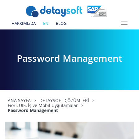
HAKKIMIZDA
EN
BLOG
Password Management
ANA SAYFA
>
DETAYSOFT ÇÖZÜMLERİ
>
Fiori, UI5, İş ve Mobil Uygulamalar
>
Password Management