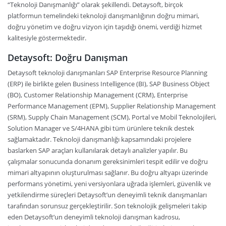
“Teknoloji Danışmanlığı” olarak şekillendi. Detaysoft, birçok
platformun temelindeki teknoloji danışmanlığının doğru mimari,
doğru yönetim ve doğru vizyon için taşıdığı önemi, verdiği hizmet
kalitesiyle göstermektedir.
Detaysoft: Doğru Danışman
Detaysoft teknoloji danışmanları SAP Enterprise Resource Planning
(ERP) ile birlikte gelen Business Intelligence (BI), SAP Business Object
(BO), Customer Relationship Management (CRM), Enterprise
Performance Management (EPM), Supplier Relationship Management
(SRM), Supply Chain Management (SCM), Portal ve Mobil Teknolojileri,
Solution Manager ve S/4HANA gibi tüm ürünlere teknik destek
sağlamaktadır. Teknoloji danışmanlığı kapsamındaki projelere
baslarken SAP araçları kullanılarak detaylı analizler yapılır. Bu
çalışmalar sonucunda donanım gereksinimleri tespit edilir ve doğru
mimari altyapının oluşturulması sağlanır. Bu doğru altyapı üzerinde
performans yönetimi, yeni versiyonlara uğrada işlemleri, güvenlik ve
yetkilendirme süreçleri Detaysoft’un deneyimli teknik danışmanları
tarafından sorunsuz gerçekleştirilir. Son teknolojik gelişmeleri takip
eden Detaysoft’un deneyimli teknoloji danışman kadrosu,