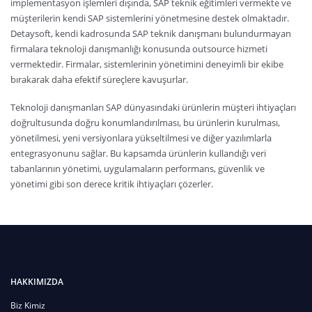
implementasyon işlemleri dışında, SAP teknik eğitimleri vermekte ve
müşterilerin kendi SAP sistemlerini yönetmesine destek olmaktadır.
Detaysoft, kendi kadrosunda SAP teknik danışmanı bulundurmayan
firmalara teknoloji danışmanlığı konusunda outsource hizmeti
vermektedir. Firmalar, sistemlerinin yönetimini deneyimli bir ekibe
bırakarak daha efektif süreçlere kavuşurlar.
Teknoloji danışmanları SAP dünyasındaki ürünlerin müşteri ihtiyaçları
doğrultusunda doğru konumlandırılması, bu ürünlerin kurulması,
yönetilmesi, yeni versiyonlara yükseltilmesi ve diğer yazılımlarla
entegrasyonunu sağlar. Bu kapsamda ürünlerin kullandığı veri
tabanlarının yönetimi, uygulamaların performans, güvenlik ve
yönetimi gibi son derece kritik ihtiyaçları çözerler.
HAKKIMIZDA
Biz Kimiz