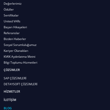
Değerlerimiz
Ödüller
Sertifikalar
United VARs
Başarı Hikayeleri
Referanslar
Bizden Haberler
Sosyal Sorumluluğumuz
Kariyer Olanakları
KVKK Aydınlatma Metni
Bilgi Toplumu Hizmetleri
ÇÖZÜMLER
SAP ÇÖZÜMLERİ
DETAYSOFT ÇÖZÜMLERİ
HİZMETLER
İLETİŞİM
BLOG