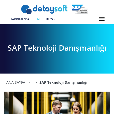
HAKKIMIZDA
EN
BLOG
SAP Teknoloji Danışmanlığı
ANA SAYFA
>
>
SAP Teknoloji Danışmanlığı