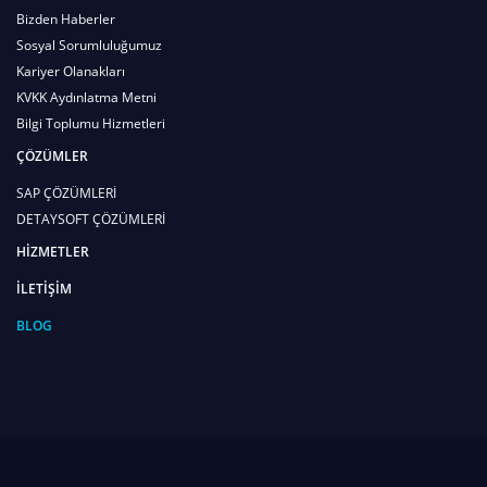
Bizden Haberler
Sosyal Sorumluluğumuz
Kariyer Olanakları
KVKK Aydınlatma Metni
Bilgi Toplumu Hizmetleri
ÇÖZÜMLER
SAP ÇÖZÜMLERİ
DETAYSOFT ÇÖZÜMLERİ
HİZMETLER
İLETİŞİM
BLOG