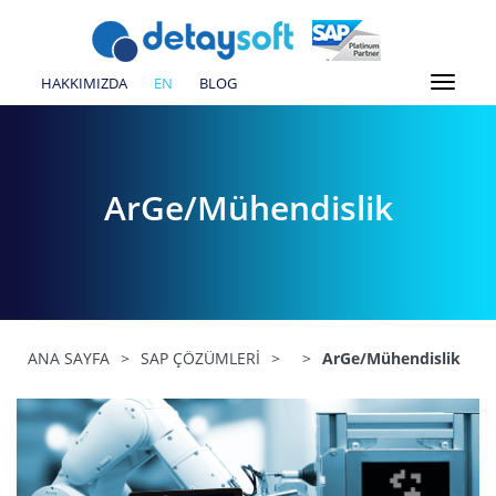
HAKKIMIZDA
EN
BLOG
ArGe/Mühendislik
ANA SAYFA
>
SAP ÇÖZÜMLERİ
>
>
ArGe/Mühendislik