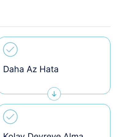
Daha Az Hata
Kolay Devreye Alma