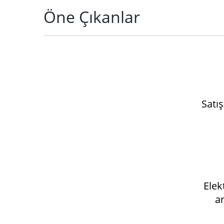
Öne Çıkanlar
Satış
Elek
a