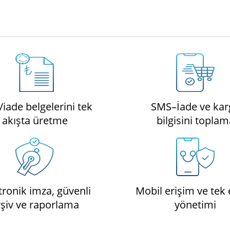
/iade belgelerini tek
SMS–İade ve kar
akışta üretme
bilgisini toplam
tronik imza, güvenli
Mobil erişim ve tek
rşiv ve raporlama
yönetimi