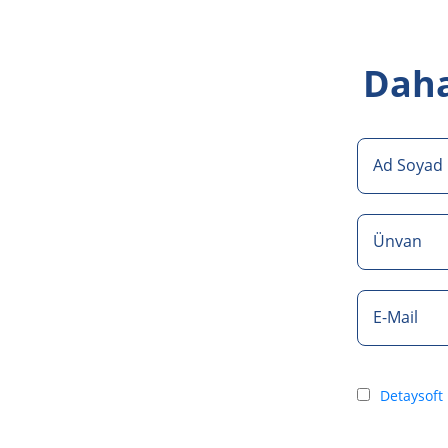
Daha 
Ad Soyad
Ünvan
E-Mail