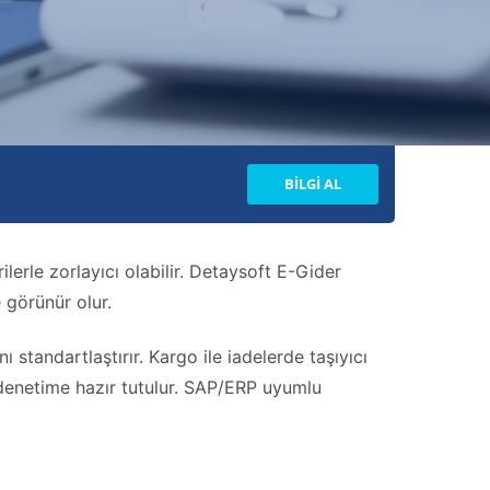
BİLGİ AL
lerle zorlayıcı olabilir. Detaysoft E-Gider
e görünür olur.
standartlaştırır. Kargo ile iadelerde taşıyıcı
e denetime hazır tutulur. SAP/ERP uyumlu