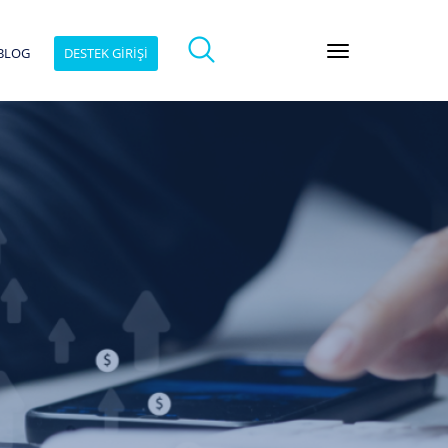
BLOG
DESTEK GİRİŞİ