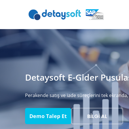
Detaysoft E-Gider Pusula
Perakende satış ve iade süreçlerini tek ekranda,
Demo Talep Et
BİLGİ AL