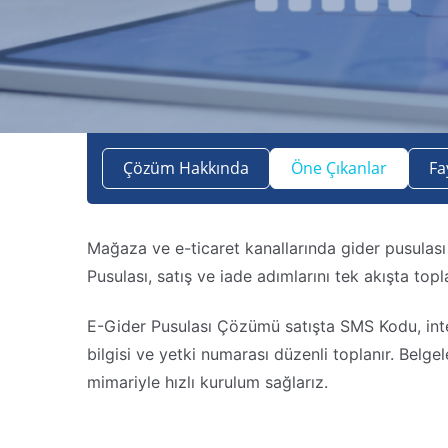
Çözüm Hakkında
Öne Çıkanlar
Fa
Mağaza ve e-ticaret kanallarında gider pusulası o
Pusulası, satış ve iade adımlarını tek akışta topl
E-Gider Pusulası Çözümü satışta SMS Kodu, intern
bilgisi ve yetki numarası düzenli toplanır. Belge
mimariyle hızlı kurulum sağlarız.