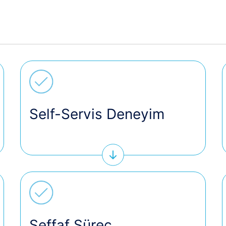
Self-Servis Deneyim
Şeffaf Süreç