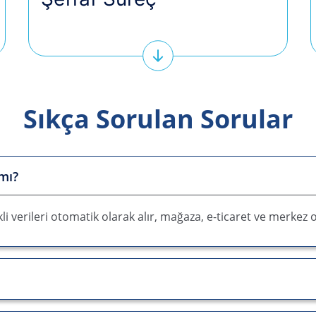
Sıkça Sorulan Sorular
 mı?
i verileri otomatik olarak alır, mağaza, e-ticaret ve merkez of