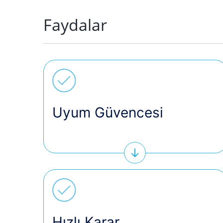
Faydalar
Uyum Güvencesi
Hızlı Karar