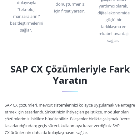
dolayısıyla
dönüştürmeniz
yardımcı olarak,
“teknoloji
için fırsat yaratır.
dijital ekonomide
manzaralarını”
güçlü bir
basitleştirmelerini
farklılaşma ve
sağlar.
rekabet avantajı
sağlar.
SAP CX Çözümleriyle Fark
Yaratın
SAP CX çözümleri, mevcut sistemlerinizi kolayca uygulamak ve entegre
etmek için tasarlandı. Şirketinizin ihtiyaçları geliştikçe, modüler olan
çözümlerimizi birlikte büyütebiliriz. Bileşenler birlikte çalışmak üzere
tasarlandığından; geçiş süreci, kullanmaya karar verdiğiniz SAP
CX ürünlerinin daha da kolaylaşmasını sağlar.