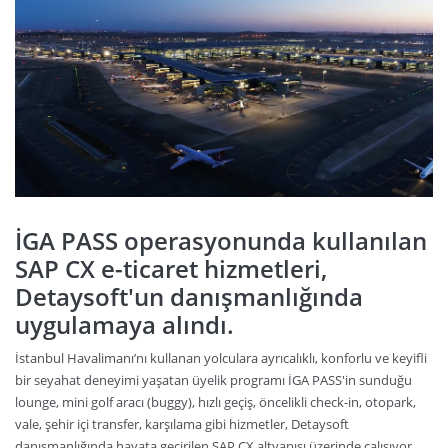
İGA PASS operasyonunda kullanılan
SAP CX e-ticaret hizmetleri,
Detaysoft'un danışmanlığında
uygulamaya alındı.
İ
stanbul Havalimanı’nı kullanan yolculara ayrıcalıklı, konforlu ve keyifli
bir seyahat deneyimi yaşatan üyelik programı İGA PASS'in sunduğu
lounge, mini golf aracı (buggy), hızlı geçiş, öncelikli check-in, otopark,
vale, şehir içi transfer, karşılama gibi hizmetler, Detaysoft
danışmanlığında hayata geçirilen SAP CX altyapısı üzerinde çalışıyor.