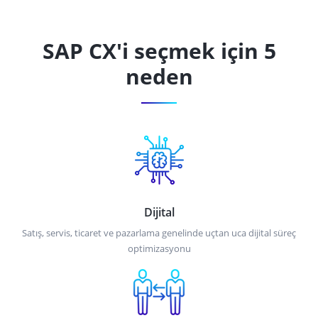
SAP CX'i seçmek için 5
neden
Dijital
Satış, servis, ticaret ve pazarlama genelinde uçtan uca dijital süreç
optimizasyonu