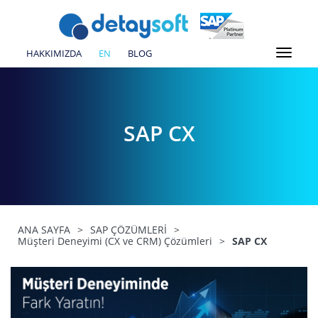
HAKKIMIZDA
EN
BLOG
SAP CX
ANA SAYFA
>
SAP ÇÖZÜMLERİ
>
Müşteri Deneyimi (CX ve CRM) Çözümleri
>
SAP CX