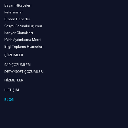
Başarı Hikayeleri
Referanslar
Bizden Haberler
Sosyal Sorumluluğumuz
Kariyer Olanakları
KVKK Aydınlatma Metni
Bilgi Toplumu Hizmetleri
ÇÖZÜMLER
SAP ÇÖZÜMLERİ
DETAYSOFT ÇÖZÜMLERİ
HİZMETLER
İLETİŞİM
BLOG