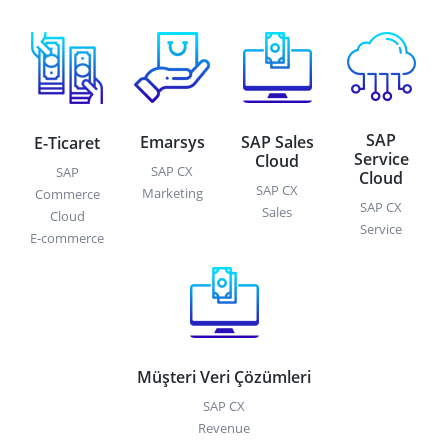
SAP
Emarsys
SAP Sales
E-Ticaret
Service
Cloud
SAP CX
SAP
Cloud
SAP CX
Marketing
Commerce
SAP CX
Sales
Cloud
Service
E-commerce
Müşteri Veri Çözümleri
SAP CX
Revenue