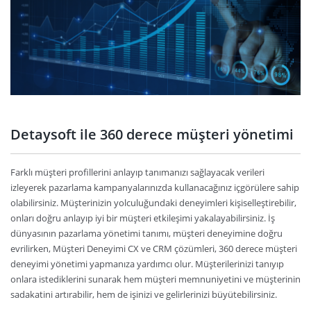
Detaysoft ile 360 derece müşteri yönetimi
Farklı müşteri profillerini anlayıp tanımanızı sağlayacak verileri
izleyerek pazarlama kampanyalarınızda kullanacağınız içgörülere sahip
olabilirsiniz. Müşterinizin yolculuğundaki deneyimleri kişiselleştirebilir,
onları doğru anlayıp iyi bir müşteri etkileşimi yakalayabilirsiniz. İş
dünyasının pazarlama yönetimi tanımı, müşteri deneyimine doğru
evrilirken, Müşteri Deneyimi CX ve CRM çözümleri, 360 derece müşteri
deneyimi yönetimi yapmanıza yardımcı olur. Müşterilerinizi tanıyıp
onlara istediklerini sunarak hem müşteri memnuniyetini ve müşterinin
sadakatini artırabilir, hem de işinizi ve gelirlerinizi büyütebilirsiniz.