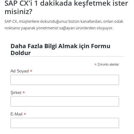
SAP CX'i 1 dakikada keşfetmek ister
misiniz?
SAP CX, müşterilere dokunduğunuz bütün kanallardan, onları odak
noktanız yaparak yönetmenizi sağlayan ürünlerden oluşuyor.
Daha Fazla Bilgi Almak için Formu
Doldur
*
Zorunlu alanlar
*
Ad Soyad
*
Şirket
*
E-Mail