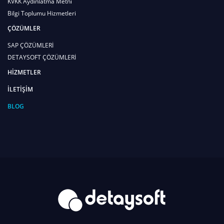
KVKK Aydınlatma Metni
Bilgi Toplumu Hizmetleri
ÇÖZÜMLER
SAP ÇÖZÜMLERİ
DETAYSOFT ÇÖZÜMLERİ
HİZMETLER
İLETİŞİM
BLOG