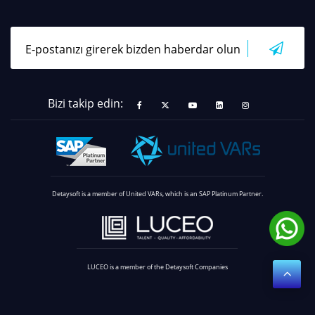
Bizi takip edin:
Detaysoft is a member of United VARs, which is an SAP Platinum Partner.
LUCEO is a member of the Detaysoft Companies