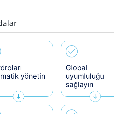
dalar
droları
Global
matik yönetin
uyumluluğu
sağlayın