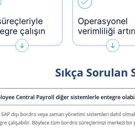
süreçleriyle
Operasyonel
egre çalışın
verimliliği artır
Sıkça Sorulan 
oyee Central Payroll diğer sistemlerle entegre olabi
. SAP dışı bordro veya zaman yönetimi sistemleri dahil olma
gre çalışabilir. Böylece tüm bordro süreçlerinizi merkezi bir