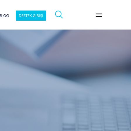
BLOG
DESTEK GİRİŞİ