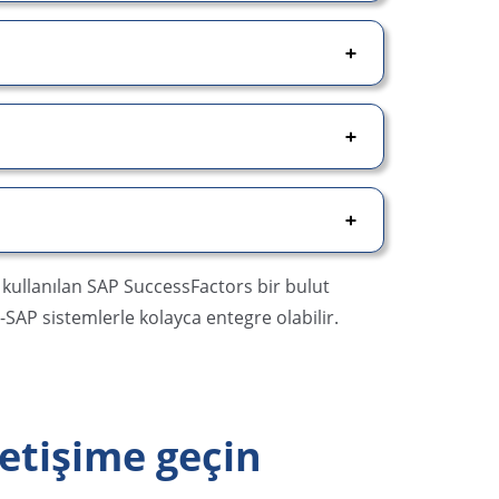
kullanılan SAP SuccessFactors bir bulut
AP sistemlerle kolayca entegre olabilir.
iletişime geçin