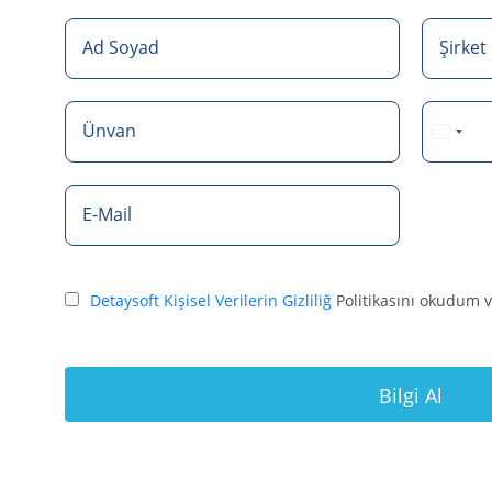
Ad Soyad
Şirket
Ünvan
E-Mail
Detaysoft Kişisel Verilerin Gizliliğ
Politikasını okudum 