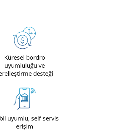
Küresel bordro
uyumluluğu ve
erelleştirme desteği
il uyumlu, self-servis
erişim