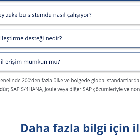
y zeka bu sistemde nasıl çalışıyor?
lleştirme desteği nedir?
il erişim mümkün mü?
nelinde 200’den fazla ülke ve bölgede global standartlarda 
ür; SAP S/4HANA, Joule veya diğer SAP çözümleriyle ve non-S
Daha fazla bilgi için 