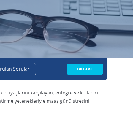
orulan Sorular
BİLGİ AL
htiyaçlarını karşılayan, entegre ve kullanıcı
eştirme yetenekleriyle maaş günü stresini