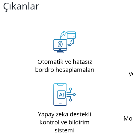
 Çıkanlar
Otomatik ve hatasız
bordro hesaplamaları
y
Yapay zeka destekli
Mob
kontrol ve bildirim
sistemi