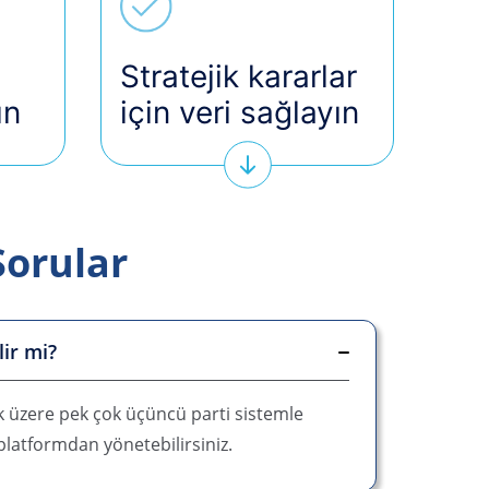
Stratejik kararlar
ın
için veri sağlayın
Sorular
lir mi?
k üzere pek çok üçüncü parti sistemle
 platformdan yönetebilirsiniz.