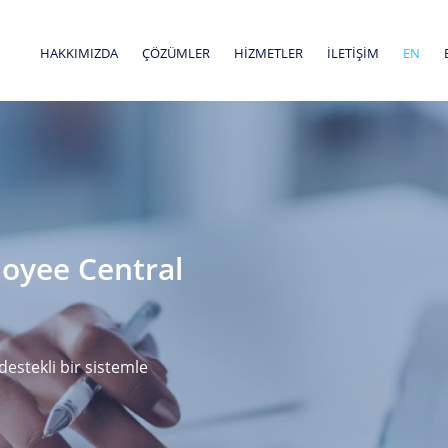
HAKKIMIZDA
ÇÖZÜMLER
HİZMETLER
İLETİŞİM
EN
oyee Central
destekli bir sistemle