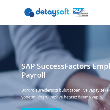
SAP SuccessFactors Empl
Payroll
Bordro süreçlerinizi bulut tabanlı ve yapay zeka 
yönetin; doğru, hızlı ve hatasız ödeme yapın.