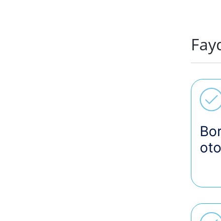
Fay
Bor
oto