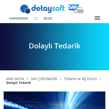
HAKKIMIZDA
EN
BLOG
Dolaylı Tedarik
ANA SAYFA
>
SAP ÇÖZÜMLERİ
>
Tedarik ve Ağ Zinciri
>
Dolaylı Tedarik