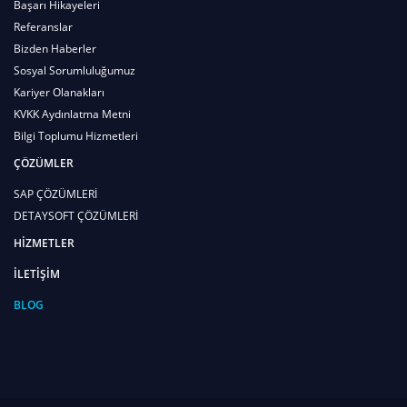
Başarı Hikayeleri
Referanslar
Bizden Haberler
Sosyal Sorumluluğumuz
Kariyer Olanakları
KVKK Aydınlatma Metni
Bilgi Toplumu Hizmetleri
ÇÖZÜMLER
SAP ÇÖZÜMLERİ
DETAYSOFT ÇÖZÜMLERİ
HİZMETLER
İLETİŞİM
BLOG