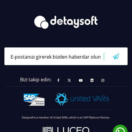
Bizi takip edin:
Detaysoft is a member of United VARs, which is an SAP Platinum Partner.