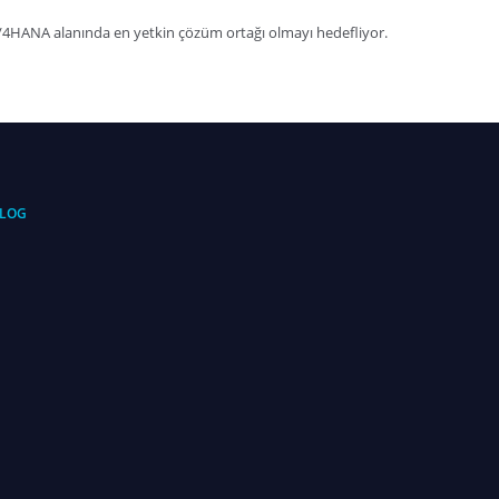
 S/4HANA alanında en yetkin çözüm ortağı olmayı hedefliyor.
LOG