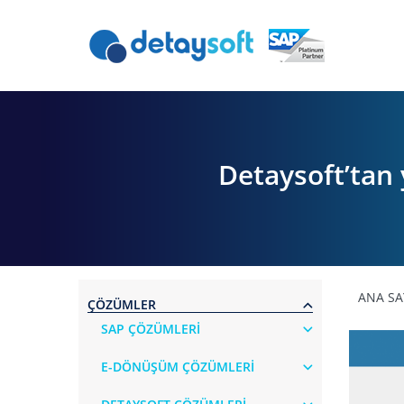
Detaysoft’tan
ANA SA
ÇÖZÜMLER
SAP ÇÖZÜMLERİ
E-DÖNÜŞÜM ÇÖZÜMLERİ