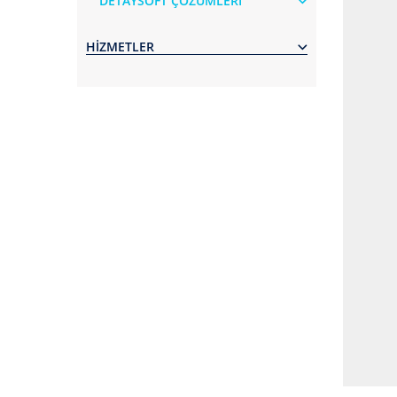
DETAYSOFT ÇÖZÜMLERİ
HİZMETLER