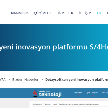
HAKKIMIZDA
ÇÖZÜMLER
HİZMETLER
İLETİŞİM
EN
 yeni inovasyon platformu S/4H
YFA
>
Bizden Haberler
>
Detaysoft’tan yeni inovasyon platfo