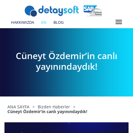
HAKKIMIZDA
EN
BLOG
Cüneyt Özdemir’in canlı
yayınındaydık!
ANA SAYFA
>
Bizden Haberler
>
Cüneyt Özdemir’in canlı yayınındaydık!