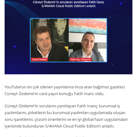
YouTube’un en çok izlenen yayınlarına imza atan bağımsız gazeteci
Cüneyt Özdemir’in canlı yayın konuğu Fatih Inanc oldu.
Cüneyt Özdemir’in sorularını yanıtlayan Fatih İnanç; kurumsal iş
yazılımlarını, şirketlerin bu kurumsal yazılımları uygulamada oluşan
soru işaretlerini, çözüm önerilerini ve en iyi global hazır uygulamaları
içerisinde bulunduran S/4HANA Cloud Public Edition’ı anlattı.