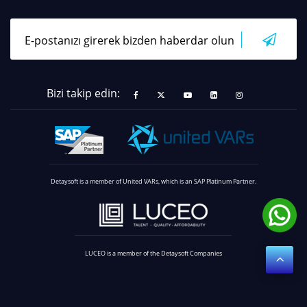
Bizi takip edin:
Detaysoft is a member of United VARs, which is an SAP Platinum Partner.
LUCEO is a member of the Detaysoft Companies