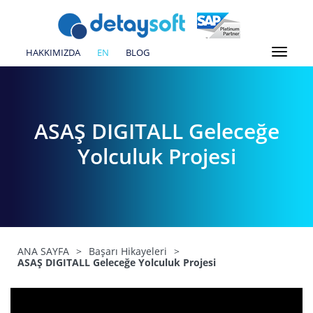
HAKKIMIZDA
EN
BLOG
ASAŞ DIGITALL Geleceğe
Yolculuk Projesi
ANA SAYFA
>
Başarı Hikayeleri
>
ASAŞ DIGITALL Geleceğe Yolculuk Projesi