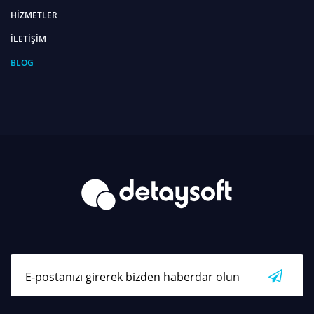
HİZMETLER
İLETİŞİM
BLOG