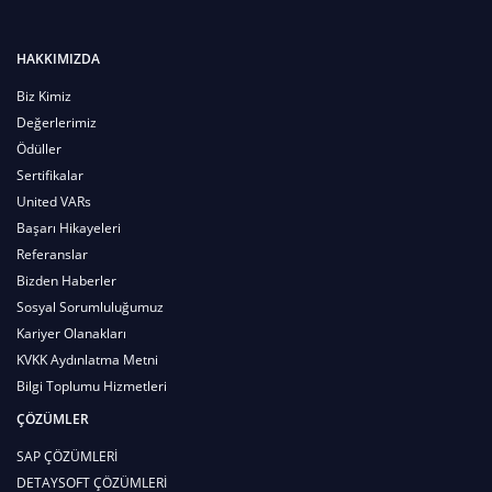
HAKKIMIZDA
Biz Kimiz
Değerlerimiz
Ödüller
Sertifikalar
United VARs
Başarı Hikayeleri
Referanslar
Bizden Haberler
Sosyal Sorumluluğumuz
Kariyer Olanakları
KVKK Aydınlatma Metni
Bilgi Toplumu Hizmetleri
ÇÖZÜMLER
SAP ÇÖZÜMLERİ
DETAYSOFT ÇÖZÜMLERİ