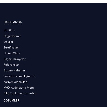
HAKKIMIZDA
Biz Kimiz
Değerlerimiz
Ödüller
Sertifikalar
United VARs
Başarı Hikayeleri
Referanslar
Bizden Haberler
Sosyal Sorumluluğumuz
Kariyer Olanakları
KVKK Aydınlatma Metni
Bilgi Toplumu Hizmetleri
ÇÖZÜMLER