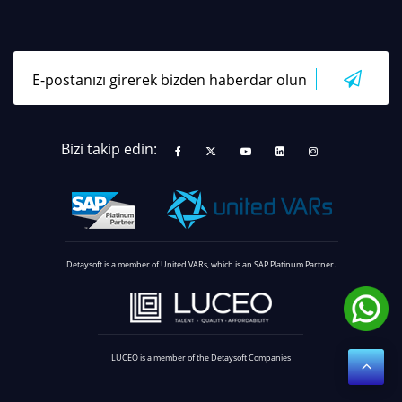
Bizi takip edin:
Detaysoft is a member of United VARs, which is an SAP Platinum Partner.
LUCEO is a member of the Detaysoft Companies